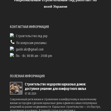
Национальный строительный гид работает по
всей Украине
КОНТАКТНАЯ ИНФОРМАЦИЯ
Строительство.гид.укр
По вопросам рекламы:
guide.ukr@gmail.com
Пн. - Вс: 00:00 am - 24:00 pm
ПОЛЕЗНАЯ ИНФОРМАЦИЯ
Строительство недорогих каркасных домов:
доступное решение для комфортного жилья
07.08.2024
Современный ритм жизни и стремление к комфортному и экологичному
жилью за городом сделали каркасные дома одним из самых популярных
решений на рынке недвижимости. Каркасное строительство — это быстро,
экономично и надежно. В данной статье рассмотрим о