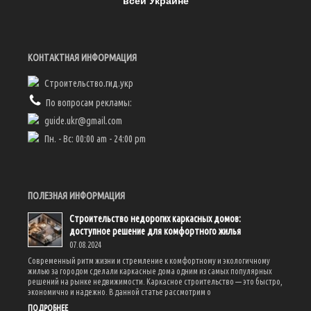
всей Украине
КОНТАКТНАЯ ИНФОРМАЦИЯ
Строительство.гид.укр
По вопросам рекламы:
guide.ukr@gmail.com
Пн. - Вс: 00:00 am - 24:00 pm
ПОЛЕЗНАЯ ИНФОРМАЦИЯ
Строительство недорогих каркасных домов:
доступное решение для комфортного жилья
07.08.2024
Современный ритм жизни и стремление к комфортному и экологичному
жилью за городом сделали каркасные дома одним из самых популярных
решений на рынке недвижимости. Каркасное строительство — это быстро,
экономично и надежно. В данной статье рассмотрим о
ПОДРОБНЕЕ