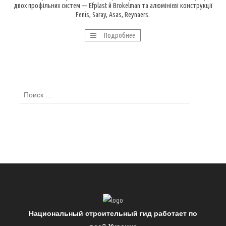
двох профільних систем — Efplast й Brokelman та алюмінієві конструкції
Fenis, Saray, Asas, Reynaers.
Подробнее
Национальный строительный гид работает по