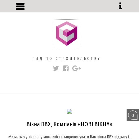
ГИД ПО СТРОИТЕЛЬСТВУ
ОКНА
РЕМОНТ
0
Вікна ПВХ, Компанія «НОВІ ВІКНА»
Ми маємо унікальну можливість запропонувати Вам вікна ПВХ відразу із