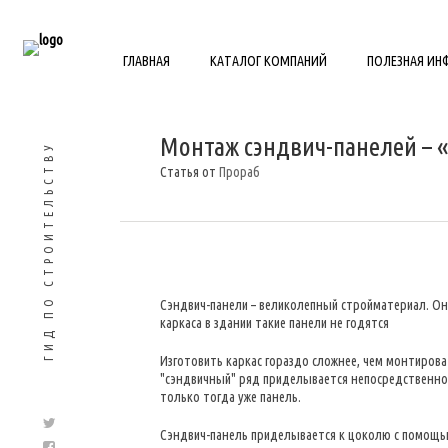
ГЛАВНАЯ
КАТАЛОГ КОМПАНИЙ
ПОЛЕЗНАЯ И
Монтаж сэндвич-панелей – 
ГИД ПО СТРОИТЕЛЬСТВУ
Статья от
Прораб
Сэндвич-панели – великолепный стройматериал. Он
каркаса в здании такие панели не годятся
Изготовить каркас гораздо сложнее, чем монтироват
"сэндвичный" ряд приделывается непосредственно 
только тогда уже панель.
Сэндвич-панель приделывается к цоколю с помощью