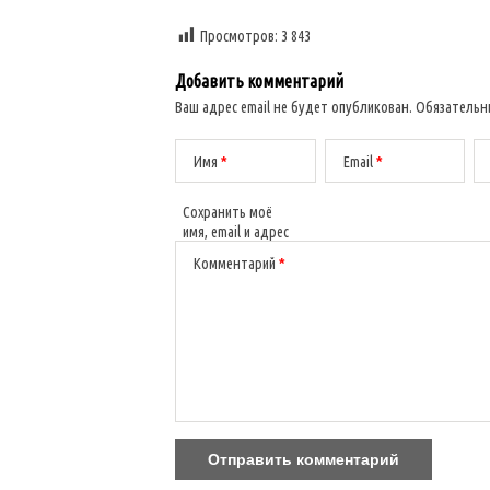
Просмотров:
3 843
Добавить комментарий
Ваш адрес email не будет опубликован.
Обязательн
Имя
*
Email
*
Сохранить моё
имя, email и адрес
сайта в этом
Комментарий
*
браузере для
последующих
моих
комментариев.