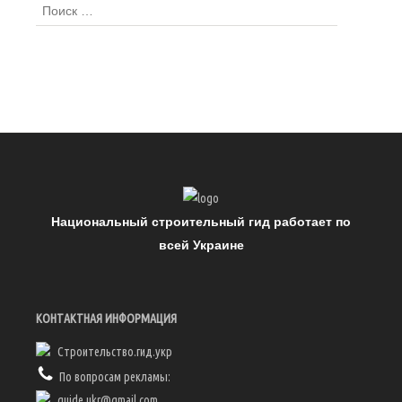
Национальный строительный гид работает по
всей Украине
КОНТАКТНАЯ ИНФОРМАЦИЯ
Строительство.гид.укр
По вопросам рекламы:
guide.ukr@gmail.com