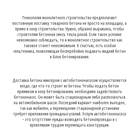
Технологии монолитного строительства предполагают
постоянную поставку товарного бетона не просто на площадку, а
прямо в зону строительства. Нужно, образно выражаясь, чтобы
строителям бетонная смесь текла рекой. Если такое условие
невозможно соблюдать, то и монолитное строительство как
таковое станет невозможным. К счастью, есть особая
спецтехника, позволяющая бесперебойно подавать жидкий бетон
в блок бетонирования.
Доставка бетона миксером с автобетононасосом осуществляется
везде, где что-то строят из бетона. Чтобы подать бетон
прямиком в зону бетонирования, необходимо задействовать
бетононасос. Он может быть стационарным либо располагаться
на автомобильном шасси. Последний вариант наиболее выгоден,
так как мобилен, а перемещение стационарной установки
требует приложения громадных усилий. Услуги автобетононасоса
– это отсутствие нужды возводить бетонопроводы и с
превеликим трудом перемещать конструкции.