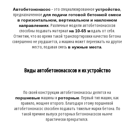
Автобетононасос
– это специализированное
устройство
,
предназначенное
для подачи готовой бетонной смеси
в горизонтальном, вертикальном и наклонном
направлениях
. Различные модели автобетононасосов
способны подавать материал
на 10-65 м
вдаль от себя.
Отметим, что во время такой транспортировки качество бетона
совершенно не ухудшается, а машина может переезжать на другое
место, подавая смесь
в нужные места
.
Виды автобетононасосов и их устройство
По своей конструкции автобетононасосы делятся на
поршневые
машины и
роторные
. Первый тип машин, как
правило, мощнее второго. Благодаря этому поршневой
автобетононасос способен подавать тяжелые марки бетона. По
такой причине выпуск роторных бетононасосов нынче
практически прекратился.