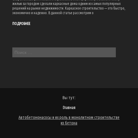
жилью за городом сделали каркасные дома одним из самых популярных
решений на рынке недвижимости. Каркасное строительство — это быстро,
экономично и надежно. В данной статье рассмотрим о
ПОДРОБНЕЕ
Вы тут:
Главная
Автобетононасосы и их роль в монолитном строительстве
из бетона