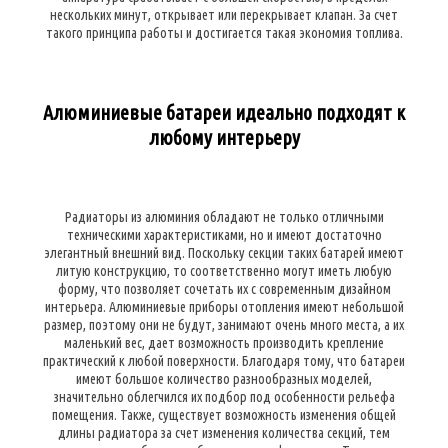
нескольких минут, открывает или перекрывает клапан. За счет
такого принципа работы и достигается такая экономия топлива.
Алюминиевые батареи идеально подходят к
любому интерьеру
Радиаторы из алюминия обладают не только отличными
техническими характеристиками, но и имеют достаточно
элегантный внешний вид. Поскольку секции таких батарей имеют
литую конструкцию, то соответственно могут иметь любую
форму, что позволяет сочетать их с современным дизайном
интерьера. Алюминиевые приборы отопления имеют небольшой
размер, поэтому они не будут, занимают очень много места, а их
маленький вес, дает возможность производить крепление
практический к любой поверхности. Благодаря тому, что батареи
имеют большое количество разнообразных моделей,
значительно облегчился их подбор под особенности рельефа
помещения. Также, существует возможность изменения общей
длины радиатора за счет изменения количества секций, тем