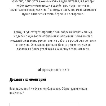
известно, относится к очень мягким видам металла, и даже при
небольшом механическом воздействии, может получить
значительные повреждения. Поэтому, к радиаторам из алюминия
нужно относиться очень бережно и осторожно.
Сегодня существует огромное разнообразие всевозможных
моделей радиаторов отопления из алюминия. Большинство
моделей специально рассчитаны на работу в российских системах
отопления. Они, как правило, не боятся резких перепадов
давления и более устойчивы к качеству теплоносителя.
Просмотров:
112 618
Добавить комментарий
Ваш адрес email не будет опубликован.
Обязательные поля
помечены
*