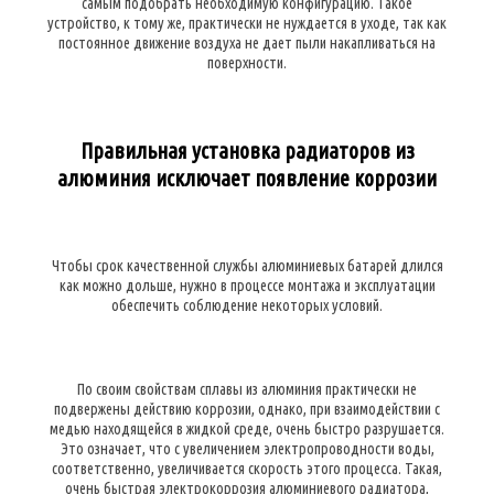
самым подобрать необходимую конфигурацию. Такое
устройство, к тому же, практически не нуждается в уходе, так как
постоянное движение воздуха не дает пыли накапливаться на
поверхности.
Правильная установка радиаторов из
алюминия исключает появление коррозии
Чтобы срок качественной службы алюминиевых батарей длился
как можно дольше, нужно в процессе монтажа и эксплуатации
обеспечить соблюдение некоторых условий.
По своим свойствам сплавы из алюминия практически не
подвержены действию коррозии, однако, при взаимодействии с
медью находящейся в жидкой среде, очень быстро разрушается.
Это означает, что с увеличением электропроводности воды,
соответственно, увеличивается скорость этого процесса. Такая,
очень быстрая электрокоррозия алюминиевого радиатора,