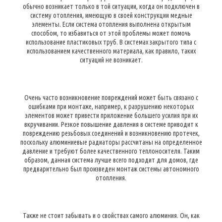
обычно возникает только в той ситуации, когда он подключен в
систему отопления, имеющую в своей конструкции медные
элементы. Если система отопления выполнена открытым
способом, то избавиться от этой проблемы может помочь
использование пластиковых труб. В системах закрытого типа с
использованием качественного материала, как правило, таких
ситуаций не возникает.
Очень часто возникновение повреждений может быть связано с
ошибками при монтаже, например, к разрушению некоторых
элементов может привести приложение большего усилия при их
вкручивании. Резкое повышение давления в системе приводит к
повреждению резьбовых соединений и возникновению протечек,
поскольку алюминиевые радиаторы рассчитаны на определенное
давление и требуют более качественного теплоносителя. Таким
образом, данная система лучше всего подходит для домов, где
предварительно был произведен монтаж системы автономного
отопления.
Также не стоит забывать и о свойствах самого алюминия. Он, как