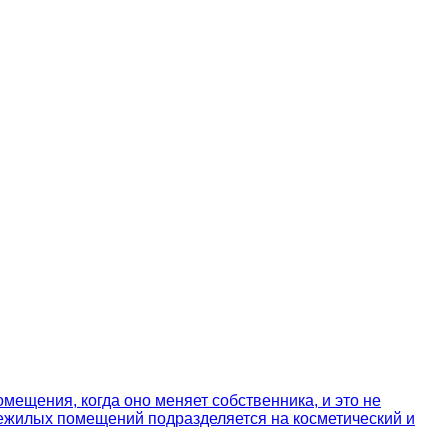
мещения, когда оно меняет собственника, и это не
нежилых помещений подразделяется на косметический и