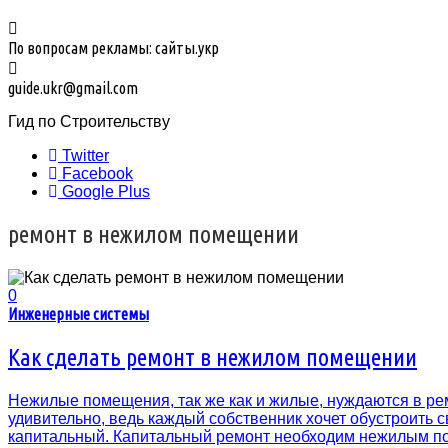
По вопросам рекламы: сайты.укр
guide.ukr@gmail.com
Гид по Строительству
Twitter
Facebook
Google Plus
ремонт в нежилом помещении
0
Инженерные системы
Как сделать ремонт в нежилом помещении
Нежилые помещения, так же как и жилые, нуждаются в рем
удивительно, ведь каждый собственник хочет обустроить
капитальный. Капитальный ремонт необходим нежилым п