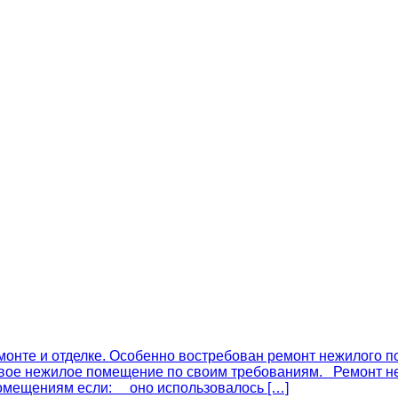
онте и отделке. Особенно востребован ремонт нежилого по
 свое нежилое помещение по своим требованиям. Ремонт 
омещениям если: оно использовалось […]