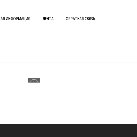
НАЯ ИНФОРМАЦИЯ
ЛЕНТА
ОБРАТНАЯ СВЯЗЬ
ДАЧИ И КОТТЕДЖИ
0