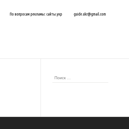
По вопросам рекламы: сайты.укр
guide.ukr@gmail.com