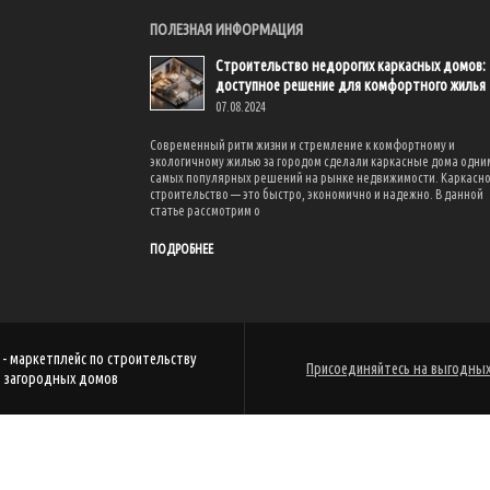
ПОЛЕЗНАЯ ИНФОРМАЦИЯ
Строительство недорогих каркасных домов:
доступное решение для комфортного жилья
07.08.2024
Современный ритм жизни и стремление к комфортному и
экологичному жилью за городом сделали каркасные дома одни
самых популярных решений на рынке недвижимости. Каркасн
строительство — это быстро, экономично и надежно. В данной
статье рассмотрим о
ПОДРОБНЕЕ
- маркетплейс по строительству
Присоединяйтесь на выгодных
загородных домов