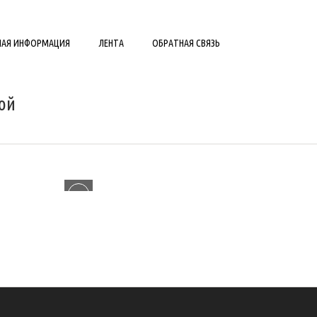
НАЯ ИНФОРМАЦИЯ
ЛЕНТА
ОБРАТНАЯ СВЯЗЬ
ой
ИНЖЕНЕРНЫЕ СИСТЕМЫ
0