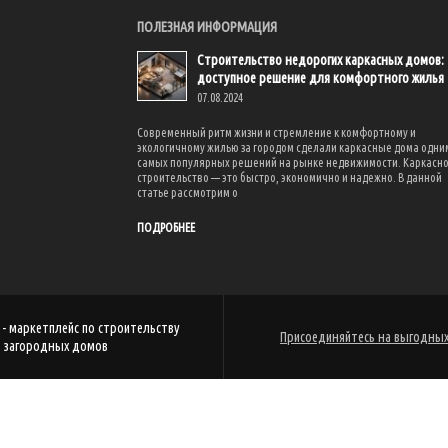
ПОЛЕЗНАЯ ИНФОРМАЦИЯ
Строительство недорогих каркасных домов:
доступное решение для комфортного жилья
07.08.2024
Современный ритм жизни и стремление к комфортному и
экологичному жилью за городом сделали каркасные дома одни
самых популярных решений на рынке недвижимости. Каркасн
строительство — это быстро, экономично и надежно. В данной
статье рассмотрим о
ПОДРОБНЕЕ
- маркетплейс по строительству
Присоединяйтесь на выгодных
загородных домов