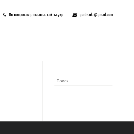
По вопросам рекламы: сайты.укр
guide.ukr@gmail.com