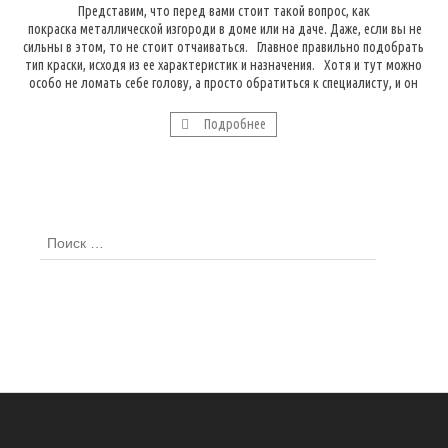
Представим, что перед вами стоит такой вопрос, как
покраска металлической изгороди в доме или на даче. Даже, если вы не
сильны в этом, то не стоит отчаиваться. Главное правильно подобрать
тип краски, исходя из ее характеристик и назначения. Хотя и тут можно
особо не ломать себе голову, а просто обратиться к специалисту, и он
[…]
Подробнее